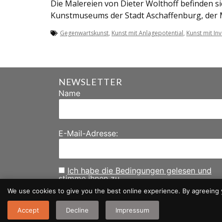
Die Malereien von Dieter Wolthoff befinden s
Kunstmuseums der Stadt Aschaffenburg, der 
Gegenwartskunst
,
Kunst mit Anlagepotential
,
Kunst mit In
NEWSLETTER
Name
E-Mail-Adresse:
Ich habe die Bedingungen gelesen und
stimme ihnen zu.
We use cookies to give you the best online experience. By agreeing 
Accept
Decline
Impressum