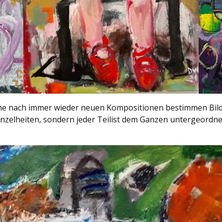
che nach immer wieder neuen Kompositionen bestimmen Bild
nzelheiten, sondern jeder Teilist dem Ganzen untergeordnet