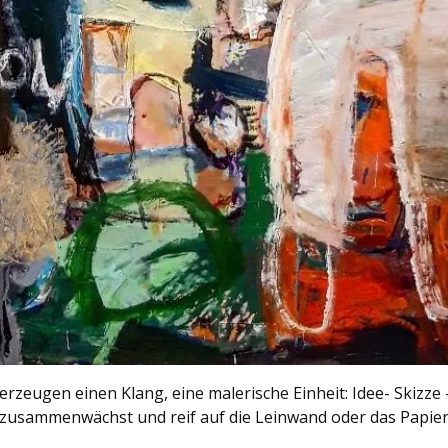
rzeugen einen Klang, eine malerische Einheit: Idee- Skizze – 
es zusammenwächst und reif auf die Leinwand oder das Papie