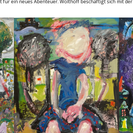
 für ein neues Abenteuer. Wolthoff beschäftigt sich mit der