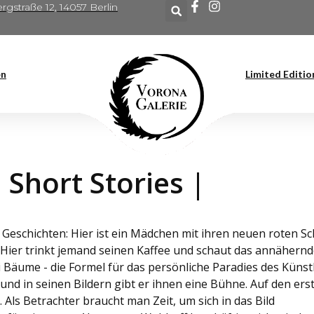
rgstraße 12, 14057 Berlin
en
Limited Editio
 Short Stories |
 Geschichten: Hier ist ein Mädchen mit ihren neuen roten S
 Hier trinkt jemand seinen Kaffee und schaut das annähern
Bäume - die Formel für das persönliche Paradies des Künstl
 und in seinen Bildern gibt er ihnen eine Bühne. Auf den erst
. Als Betrachter braucht man Zeit, um sich in das Bild