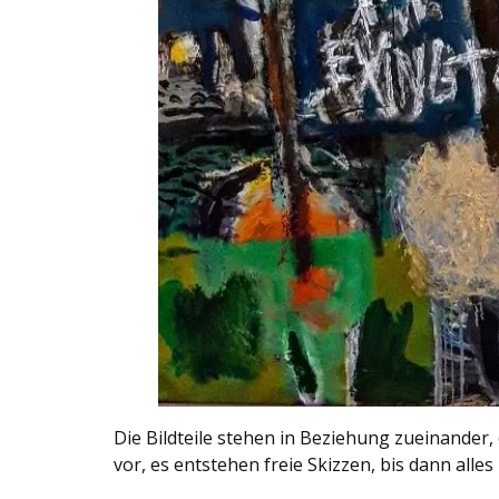
Die Bildteile stehen in Beziehung zueinander, e
vor, es entstehen freie Skizzen, bis dann all