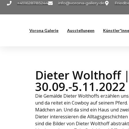
+491628785244
info@vorona-gallery.de
Friedbe
Vorona Galerie
Ausstellungen
Künstler*inn
Dieter Wolthoff |
30.09.-5.11.2022
Die Gemälde Dieter Wolthoffs erzählen uns
und da reitet ein Cowboy auf seinem Pferd.
Mädchen an. Und da sind ein Haus und zwei 
Dieter interessieren die Alltagsgeschichten
sind die Bilder von Dieter Wolthoff abstrakt