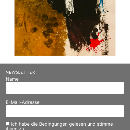
NEWSLETTER
Name
E-Mail-Adresse:
Ich habe die Bedingungen gelesen und stimme
ihnen zu.