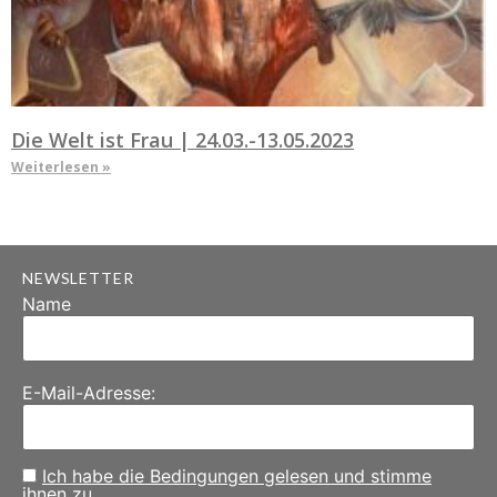
Die Welt ist Frau | 24.03.-13.05.2023
Weiterlesen »
NEWSLETTER
Name
E-Mail-Adresse:
Ich habe die Bedingungen gelesen und stimme
ihnen zu.