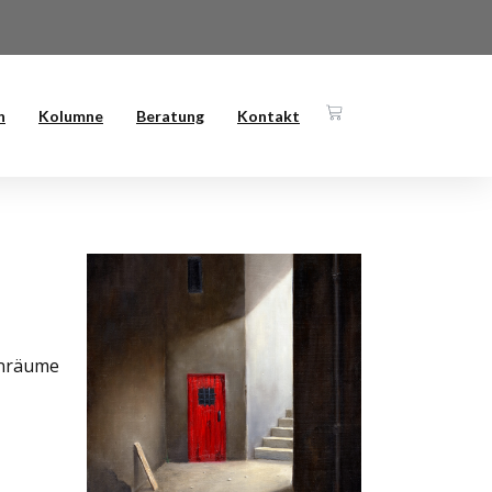
n
Kolumne
Beratung
Kontakt
enräume