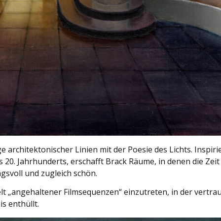
e architektonischer Linien mit der Poesie des Lichts. Inspir
20. Jahrhunderts, erschafft Brack Räume, in denen die Zeit 
gsvoll und zugleich schön.
Welt „angehaltener Filmsequenzen“ einzutreten, in der vert
s enthüllt.