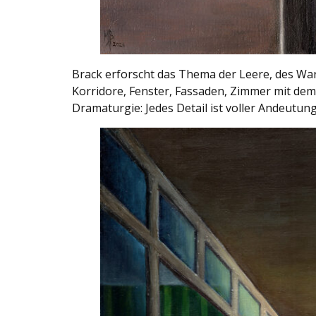
Brack erforscht das Thema der Leere, des War
Korridore, Fenster, Fassaden, Zimmer mit dem 
Dramaturgie: Jedes Detail ist voller Andeutunge