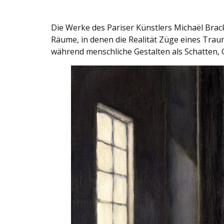
Die Werke des Pariser Künstlers Michaël Brac
Räume, in denen die Realität Züge eines Trau
während menschliche Gestalten als Schatten, G