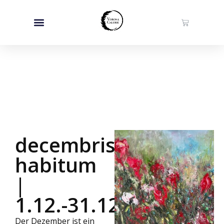
decembris
habitum
|
1.12.-31.12.2023
Der Dezember ist ein