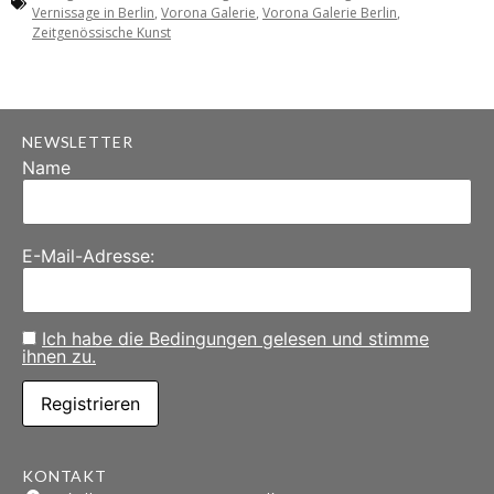
Vernissage in Berlin
,
Vorona Galerie
,
Vorona Galerie Berlin
,
Zeitgenössische Kunst
NEWSLETTER
Name
E-Mail-Adresse:
Ich habe die Bedingungen gelesen und stimme
ihnen zu.
KONTAKT