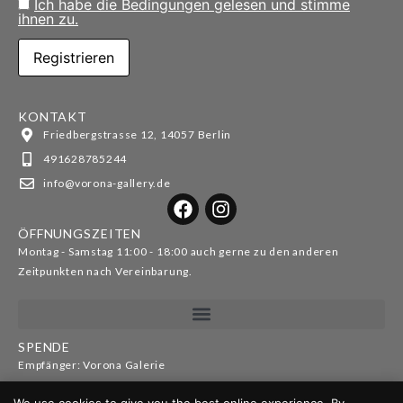
Ich habe die Bedingungen gelesen und stimme
ihnen zu.
KONTAKT
Friedbergstrasse 12, 14057 Berlin
491628785244
info@vorona-gallery.de
ÖFFNUNGSZEITEN
Montag - Samstag 11:00 - 18:00 auch gerne zu den anderen
Zeitpunkten nach Vereinbarung.
SPENDE
Empfänger: Vorona Galerie
IBAN: DE52100110012626070178