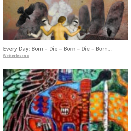
Every Day: Born – Die – Born – Die – Born…
Weiterlesen »