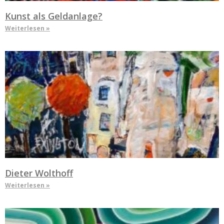
Kunst als Geldanlage?
Weiterlesen »
Dieter Wolthoff
Weiterlesen »